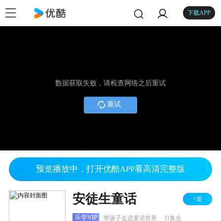
下载APP
数据获取失败，请检查网络之后重试
重试
预览播放中，打开优酷APP看高清完整版
安徒生童话
+追
.
乐学VIP
带孩子走进童话世界
31集全