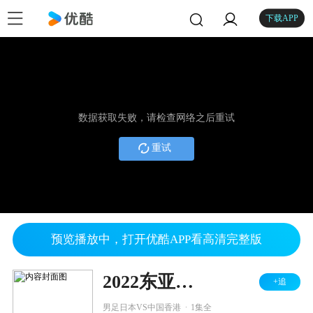
下载APP
数据获取失败，请检查网络之后重试
重试
预览播放中，打开优酷APP看高清完整版
2022东亚杯 男足 日本VS中国香港
+追
.
男足日本VS中国香港
1集全