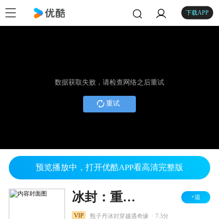
下载APP
数据获取失败，请检查网络之后重试
重试
预览播放中，打开优酷APP看高清完整版
冰封：重生之门
+追
.
VIP
甄子丹冰封穿越遇奇缘
7.3分