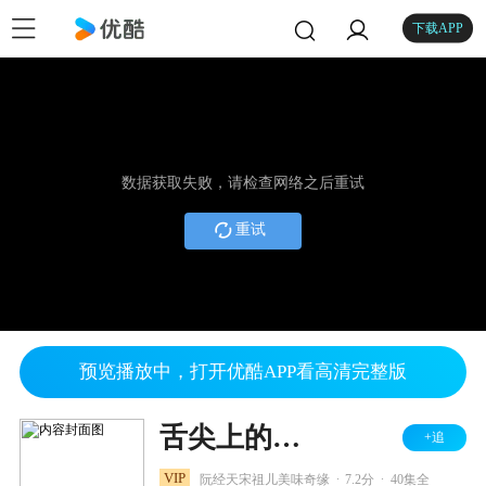
下载APP
数据获取失败，请检查网络之后重试
重试
预览播放中，打开优酷APP看高清完整版
舌尖上的心跳
+追
.
.
VIP
阮经天宋祖儿美味奇缘
7.2分
40集全