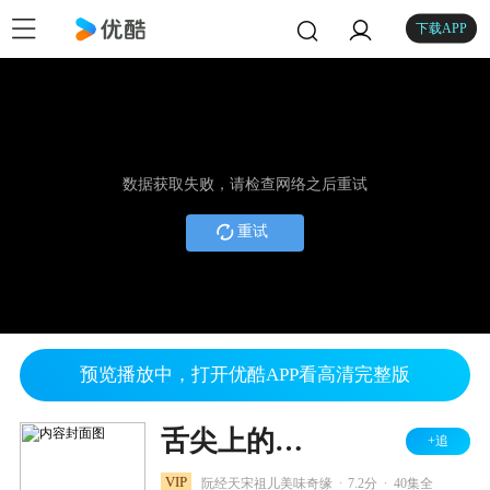
下载APP
数据获取失败，请检查网络之后重试
重试
预览播放中，打开优酷APP看高清完整版
舌尖上的心跳
+追
.
.
VIP
阮经天宋祖儿美味奇缘
7.2分
40集全