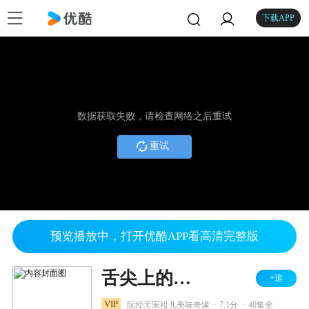
下载APP
数据获取失败，请检查网络之后重试
重试
预览播放中，打开优酷APP看高清完整版
舌尖上的心跳
+追
.
.
VIP
阮经天宋祖儿美味奇缘
7.1分
40集全