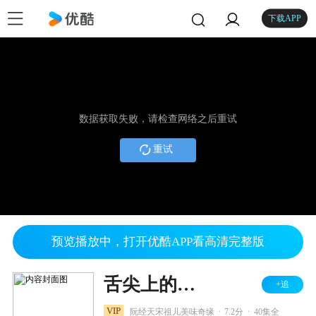
下载APP
数据获取失败，请检查网络之后重试
重试
预览播放中，打开优酷APP看高清完整版
舌尖上的心跳
+追
.
.
VIP
阮经天宋祖儿美味奇缘
7.2分
40集全