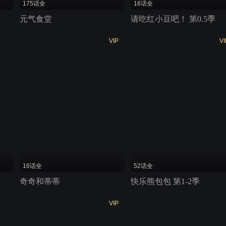
175话全
16话全
元气食堂
请吃红小豆吧！ 第0.5季
VIP
VI
16话全
52话全
奇奇和蒂蒂
快乐熊包包 第1-2季
VIP