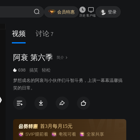
会员特惠
登录
历史
客户端
视频
讨论
7
阿衰 第六季
简介
698
搞笑
轻松
梦想成名的阿衰与小伙伴们斗智斗勇，上演一幕幕温馨搞
笑的日常。
首3月每月15元