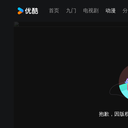
首页
九门
电视剧
动漫
分
抱歉，因版