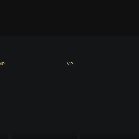
全集
四川话版
第一季
第二季
第三季
VIP
VIP