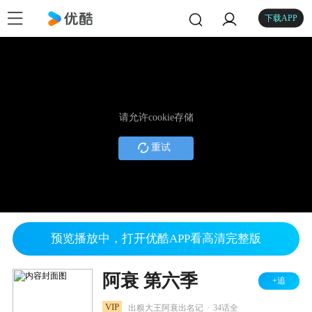
下载APP
请允许cookie存储
重试
预览播放中，打开优酷APP看高清完整版
阿衰 第六季
+追
.
VIP
出糗大王阿衰出名记
34话全