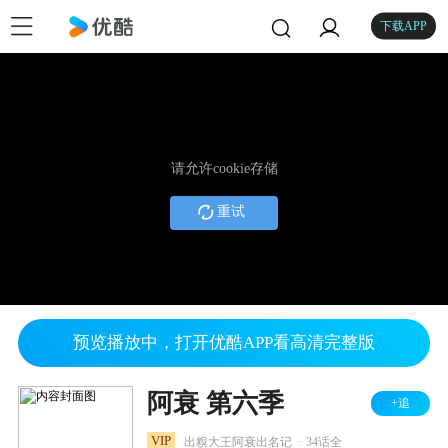
下载APP
请允许cookie存储
重试
预览播放中，打开优酷APP看高清完整版
阿衰 第六季
+追
.
VIP
出糗大王阿衰出名记
34话全