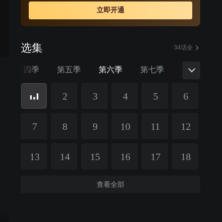
立即开通
选集
34话全
第四季
第五季
第六季
第七季
第八季
2
3
4
5
6
7
8
9
10
11
12
13
14
15
16
17
18
查看全部