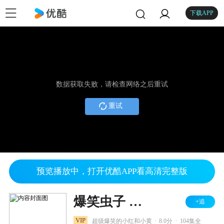
下载APP
数据获取失败，请检查网络之后重试
重试
预览播放中，打开优酷APP看高清完整版
爆笑虫子 第一季
+追
.
.
VIP
超级爆笑的小红和小黄
8.0分
104集全