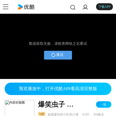
下载APP
数据获取失败，请检查网络之后重试
重试
预览播放中，打开优酷APP看高清完整版
爆笑虫子 第一季
+追
.
.
VIP
超级爆笑的小红和小黄
8.0分
104集全