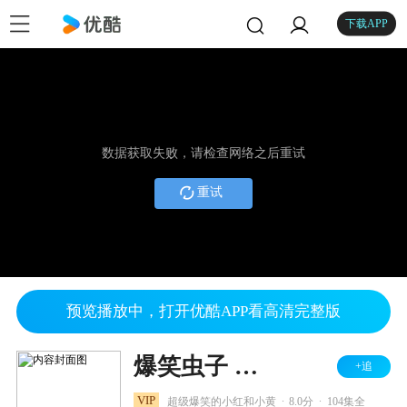
下载APP
数据获取失败，请检查网络之后重试
重试
预览播放中，打开优酷APP看高清完整版
爆笑虫子 第一季
+追
.
.
VIP
超级爆笑的小红和小黄
8.0分
104集全