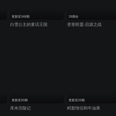
更新至348期
26期全
白雪公主的童话王国
变形联盟-启源之战
更新至50期
更新至20期
库米历险记
鳄梨情侣和牛油果