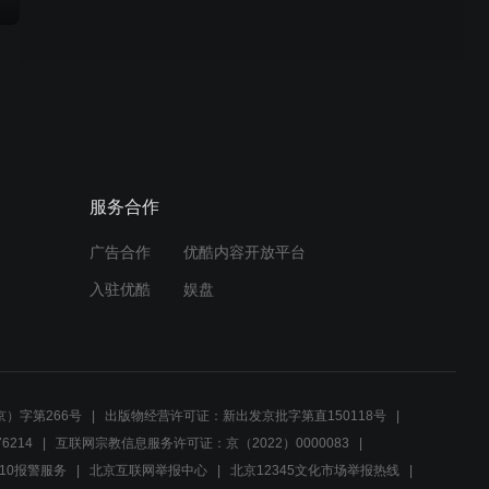
服务合作
广告合作
优酷内容开放平台
入驻优酷
娱盘
）字第266号
出版物经营许可证：新出发京批字第直150118号
6214
互联网宗教信息服务许可证：京（2022）0000083
10报警服务
北京互联网举报中心
北京12345文化市场举报热线