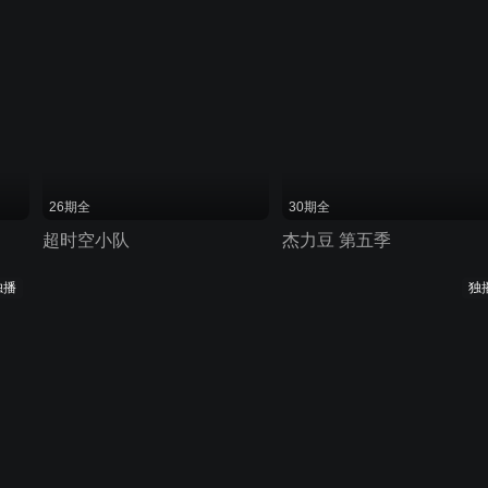
26期全
30期全
超时空小队
杰力豆 第五季
独播
独