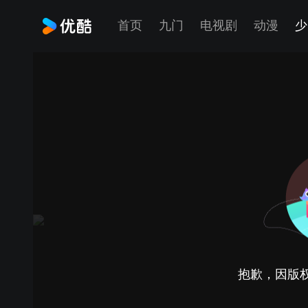
首页
九门
电视剧
动漫
少
抱歉，因版