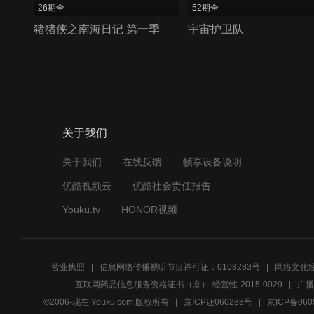
26期全
52期全
猪猪侠之南海日记 第一季
宇宙护卫队
关于我们
关于我们
在线反馈
帧享设备说明
优酷视频云
优酷社会责任报告
Youku.tv
HONOR视频
营业执照
信息网络传播视听节目许可证：0108283号
网络文化经
互联网药品信息服务资格证书（京）-经营性-2015-0029
广播
©2006-现在 Youku.com 版权所有
京ICP证060288号
京ICP备060