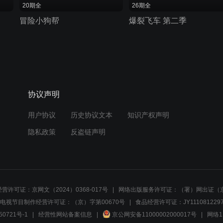
20期全
26期全
冒险小狗帮
爆裂飞车 第二季
协议声明
用户协议
历史协议文本
知识产权声明
隐私政策
反盗链声明
营许可证：京网文（2024）0368-017号
网络出版服务许可证：（署）网出证（京
电视节目制作经营许可证：（京）字第00670号
食品经营许可证：JY1110812297
50721号-1
经营性网站备案信息
京公网安备11000002000017号
网络1