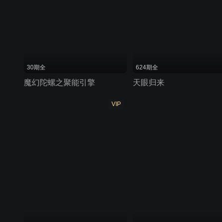
30期全
624期全
魔幻陀螺之聚能引擎
天眼归来
VIP