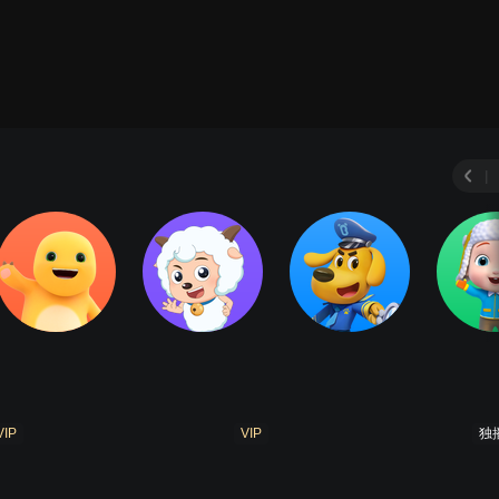
超星萌宠4
竞球小英雄1
竞球小英雄2
竞球小英雄
|
VIP
VIP
独