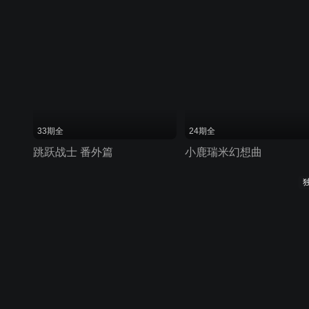
33期全
24期全
跳跃战士 番外篇
小鹿瑞米幻想曲