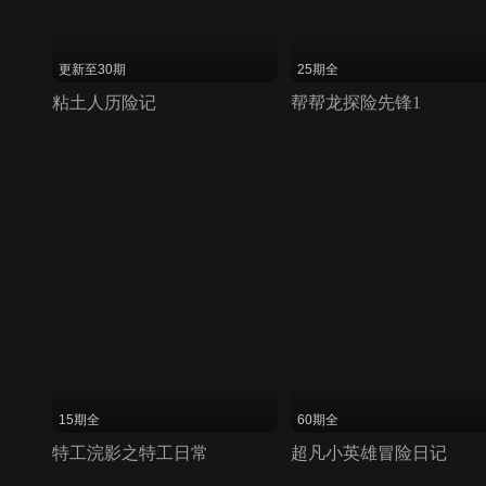
更新至30期
25期全
粘土人历险记
帮帮龙探险先锋1
15期全
60期全
特工浣影之特工日常
超凡小英雄冒险日记