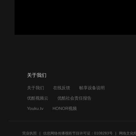
关于我们
关于我们
在线反馈
帧享设备说明
优酷视频云
优酷社会责任报告
Youku.tv
HONOR视频
营业执照
信息网络传播视听节目许可证：0108283号
网络文化经