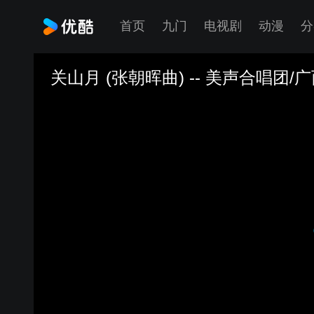
首页
九门
电视剧
动漫
分