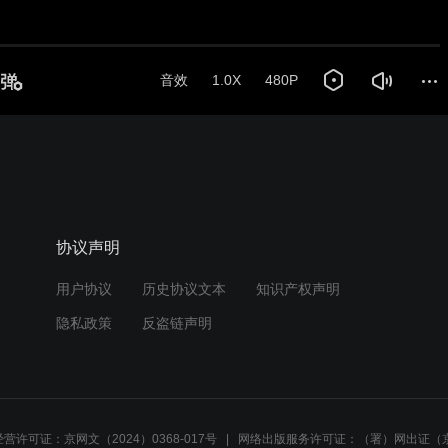
音效
1.0X
480P
协议声明
用户协议
历史协议文本
知识产权声明
隐私政策
反盗链声明
营许可证：京网文（2024）0368-017号
网络出版服务许可证：（署）网出证（京