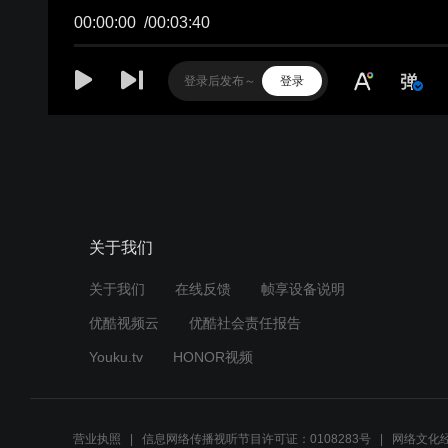
00:00:00
/
00:03:40
登录
关于我们
关于我们
在线反馈
帧享设备说明
优酷视频云
优酷社会责任报告
Youku.tv
HONOR视频
营业执照
信息网络传播视听节目许可证：0108283号
网络文化经