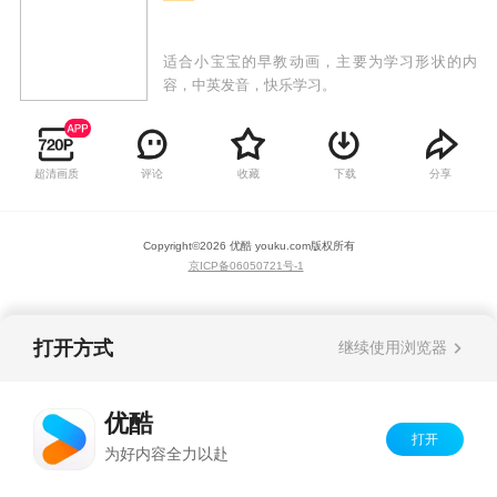
适合小宝宝的早教动画，主要为学习形状的内
容，中英发音，快乐学习。
超清画质
评论
收藏
下载
分享
Copyright©
2026
优酷 youku.com
版权所有
京ICP备06050721号-1
打开方式
继续使用浏览器
优酷
打开
为好内容全力以赴