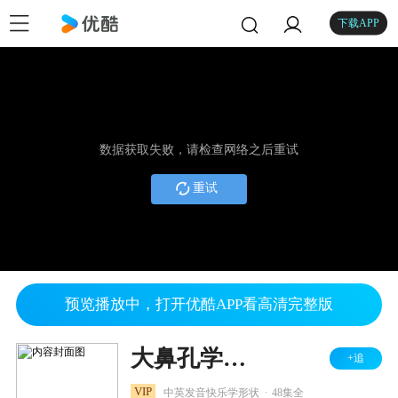
下载APP
数据获取失败，请检查网络之后重试
重试
预览播放中，打开优酷APP看高清完整版
大鼻孔学形状
+追
.
VIP
中英发音快乐学形状
48集全