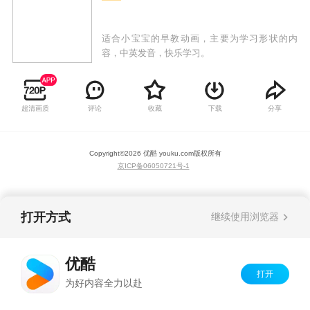
适合小宝宝的早教动画，主要为学习形状的内
容，中英发音，快乐学习。
超清画质
评论
收藏
下载
分享
Copyright©
2026
优酷 youku.com
版权所有
京ICP备06050721号-1
打开方式
继续使用浏览器
优酷
打开
为好内容全力以赴