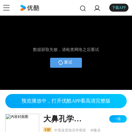
下载APP
数据获取失败，请检查网络之后重试
重试
预览播放中，打开优酷APP看高清完整版
大鼻孔学形状
+追
.
VIP
中英发音快乐学形状
48集全