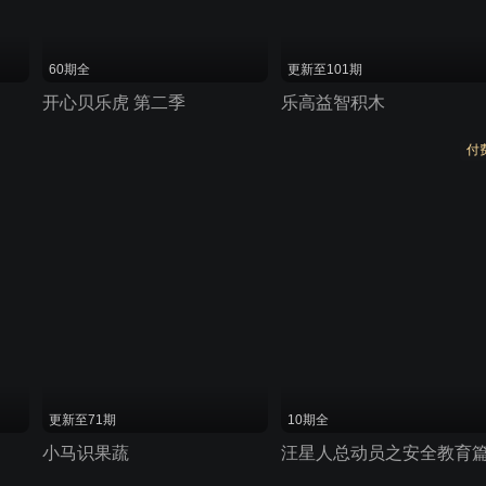
60期全
更新至101期
开心贝乐虎 第二季
乐高益智积木
付
更新至71期
10期全
小马识果蔬
汪星人总动员之安全教育