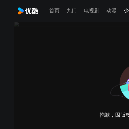
首页
九门
电视剧
动漫
少
抱歉，因版