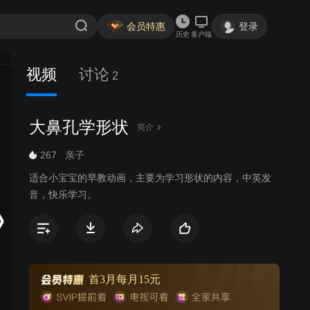
会员特惠
登录
历史
客户端
视频
讨论
2
大鼻孔学形状
简介
267
亲子
适合小宝宝的早教动画，主要为学习形状的内容，中英发
音，快乐学习。
首3月每月15元