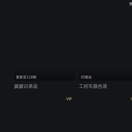
更新至119期
25期全
媛媛识果蔬
工程车颜色屋
VIP