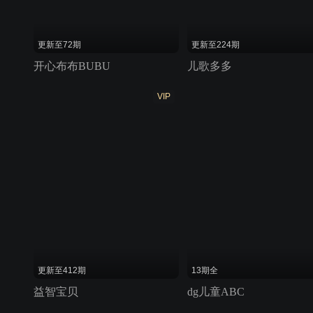
更新至72期
更新至224期
开心布布BUBU
儿歌多多
VIP
更新至412期
13期全
益智宝贝
dg儿童ABC