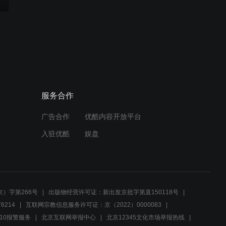
服务合作
广告合作
优酷内容开放平台
入驻优酷
娱盘
）字第266号
出版物经营许可证：新出发京批字第直150118号
6214
互联网宗教信息服务许可证：京（2022）0000083
10报警服务
北京互联网举报中心
北京12345文化市场举报热线