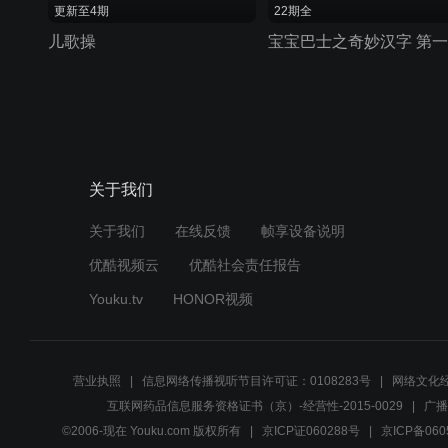
更新至4期
22期全
儿歌操
宝宝巴士之奇妙汉字 第
关于我们
关于我们
在线反馈
帧享设备说明
优酷视频云
优酷社会责任报告
Youku.tv
HONOR视频
营业执照
信息网络传播视听节目许可证：0108283号
网络文化经
互联网药品信息服务资格证书（京）-经营性-2015-0029
广播
©2006-现在 Youku.com 版权所有
京ICP证060288号
京ICP备060