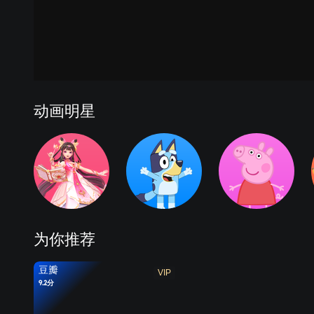
动画明星
为你推荐
豆瓣
VIP
9.2分