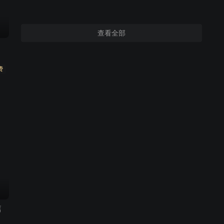
查看全部
费
篇