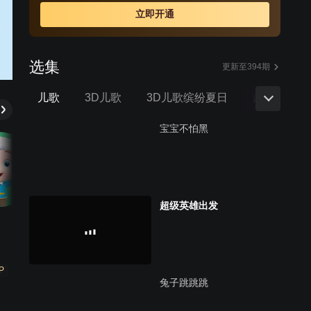
立即开通
选集
更新至394期
儿歌
3D儿歌
3D儿歌缤纷夏日
超级汽车1
宝宝不怕黑
超级英雄出发
P
兔子跳跳跳