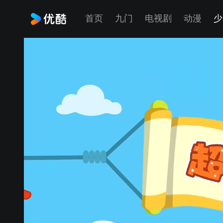
首页
九门
电视剧
动漫
少