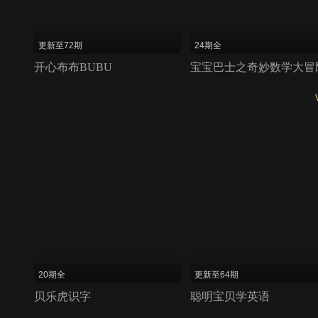
更新至72期
24期全
开心布布BUBU
宝宝巴士之奇妙数学大冒
20期全
更新至64期
贝乐虎识字
聪明宝贝学英语