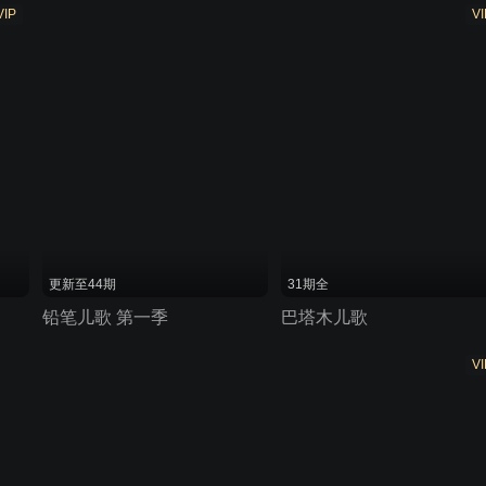
VIP
VI
更新至44期
31期全
铅笔儿歌 第一季
巴塔木儿歌
VI