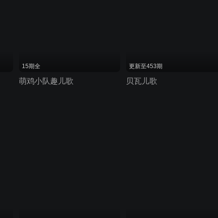
15期全
更新至453期
萌鸡小队趣儿歌
贝瓦儿歌