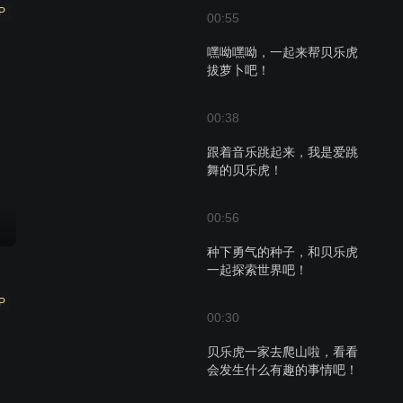
P
00:55
嘿呦嘿呦，一起来帮贝乐虎
拔萝卜吧！
00:38
跟着音乐跳起来，我是爱跳
舞的贝乐虎！
00:56
种下勇气的种子，和贝乐虎
一起探索世界吧！
P
00:30
贝乐虎一家去爬山啦，看看
会发生什么有趣的事情吧！