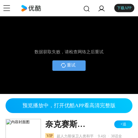
下载APP
数据获取失败，请检查网络之后重试
重试
预览播放中，打开优酷APP看高清完整版
奈克赛斯奥特曼
+追
.
.
VIP
超人力斯保卫人类和平
9.4分
38话全