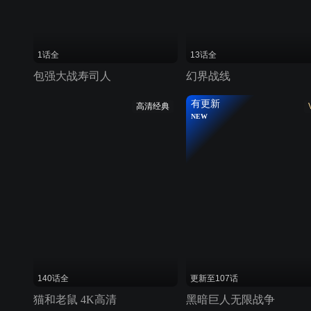
1话全
13话全
包强大战寿司人
幻界战线
有更新
高清经典
NEW
140话全
更新至107话
猫和老鼠 4K高清
黑暗巨人无限战争