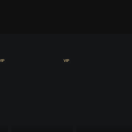
奥特曼 日配版
盖亚奥特曼 中配版
盖亚奥特曼 日配版
VIP
VIP