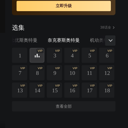
立即升级
选集
38话全
梦比优斯奥特曼
奈克赛斯奥特曼
机动奥特曼 终章 
VIP
VIP
VIP
VIP
VIP
1
3
4
5
6
VIP
VIP
VIP
VIP
VIP
VIP
7
8
9
10
11
12
VIP
VIP
VIP
VIP
VIP
VIP
13
14
15
16
17
18
查看全部