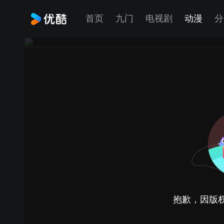
首页
九门
电视剧
动漫
分
抱歉，因版