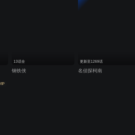
13话全
更新至1269话
钢铁侠
名侦探柯南
VIP