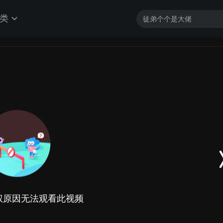
类
权原因无法观看此视频