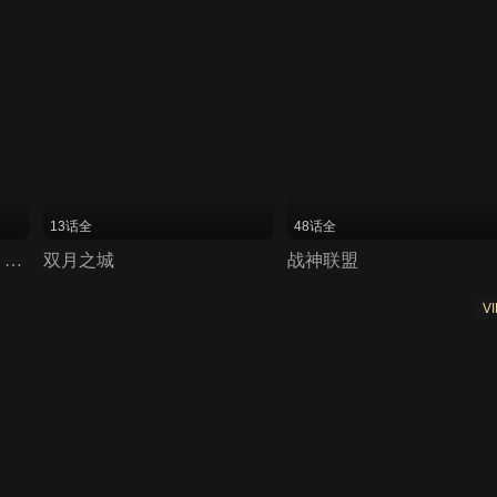
13话全
48话全
复仇者:世上最强英雄组合 第一季
双月之城
战神联盟
VI