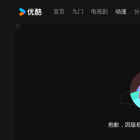
首页
九门
电视剧
动漫
分
抱歉，因版