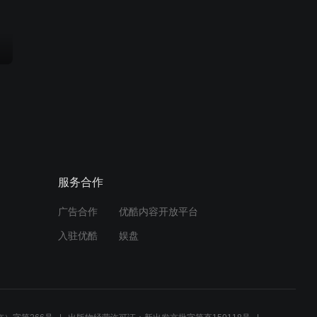
服务合作
广告合作
优酷内容开放平台
入驻优酷
娱盘