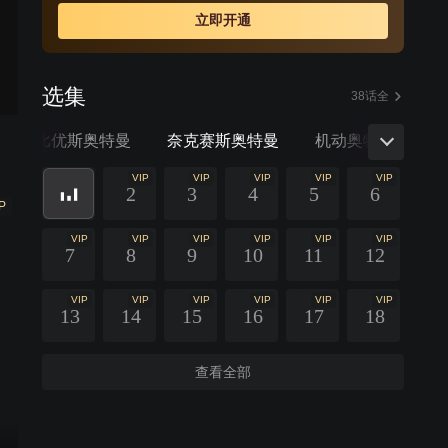
立即开通
选集
38话全
梦比优斯奥特曼
奈克赛斯奥特曼
机动奥特曼 终章 
VIP
VIP
VIP
VIP
VIP
2
3
4
5
6
P
VIP
VIP
VIP
VIP
VIP
VIP
7
8
9
10
11
12
VIP
VIP
VIP
VIP
VIP
VIP
13
14
15
16
17
18
查看全部