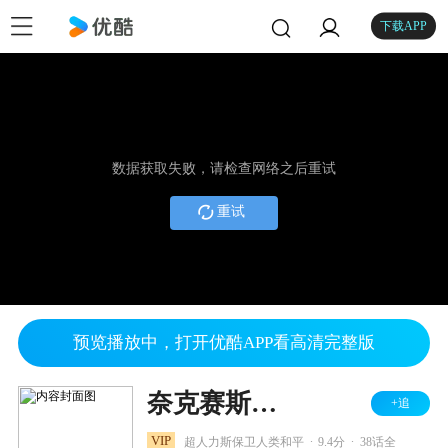
下载APP
数据获取失败，请检查网络之后重试
重试
预览播放中，打开优酷APP看高清完整版
奈克赛斯奥特曼
+追
.
.
VIP
超人力斯保卫人类和平
9.4分
38话全