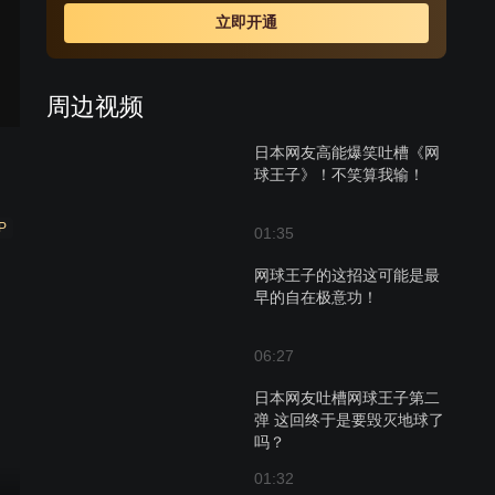
立即开通
周边视频
日本网友高能爆笑吐槽《网
球王子》！不笑算我输！
P
01:35
网球王子的这招这可能是最
早的自在极意功！
06:27
日本网友吐槽网球王子第二
弹 这回终于是要毁灭地球了
吗？
01:32