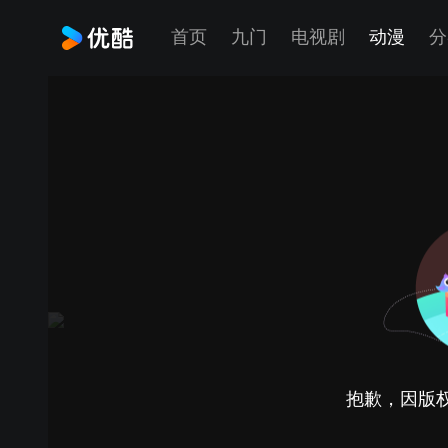
首页
九门
电视剧
动漫
分
抱歉，因版