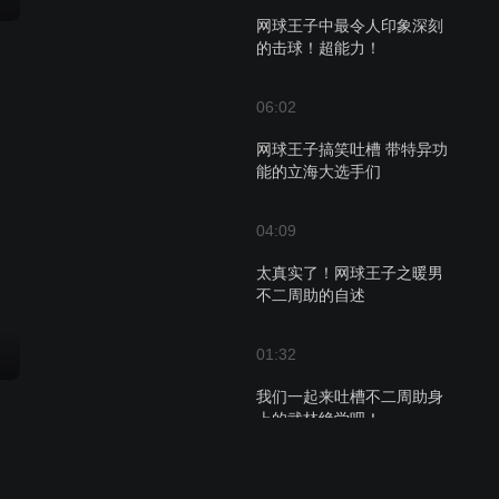
网球王子中最令人印象深刻
的击球！超能力！
06:02
网球王子搞笑吐槽 带特异功
能的立海大选手们
04:09
太真实了！网球王子之暖男
不二周助的自述
01:32
我们一起来吐槽不二周助身
上的武林绝学吧！
05:00