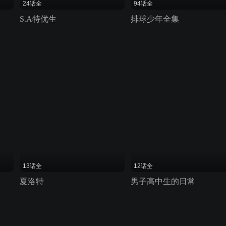
24话全
94话全
S.A特优生
排球少年全集
13话全
12话全
夏洛特
男子高中生的日常