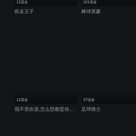
12话全
101话全
疾走王子
棒球英豪
12话全
37话全
我不受欢迎,怎么想都是你们的错!
足球骑士