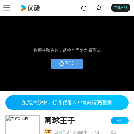
下载APP
数据获取失败，请检查网络之后重试
重试
预览播放中，打开优酷APP看高清完整版
网球王子
+追
.
.
VIP
运动美少年热血故事
9.2分
178话全