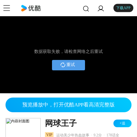
下载APP
数据获取失败，请检查网络之后重试
重试
预览播放中，打开优酷APP看高清完整版
网球王子
+追
.
.
VIP
运动美少年热血故事
9.2分
178话全