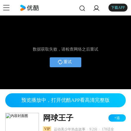
下载APP
数据获取失败，请检查网络之后重试
重试
预览播放中，打开优酷APP看高清完整版
网球王子
+追
.
.
VIP
运动美少年热血故事
9.2分
178话全