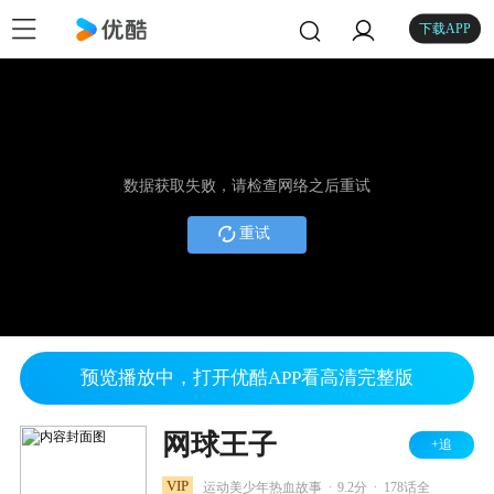
下载APP
数据获取失败，请检查网络之后重试
重试
预览播放中，打开优酷APP看高清完整版
网球王子
+追
.
.
VIP
运动美少年热血故事
9.2分
178话全