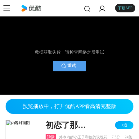
下载APP
数据获取失败，请检查网络之后重试
重试
预览播放中，打开优酷APP看高清完整版
初恋了那么多年
+追
.
.
独播
外冷内娇小王子和他的玫瑰花
7.5分
24集