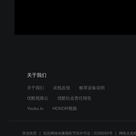
关于我们
关于我们
在线反馈
帧享设备说明
优酷视频云
优酷社会责任报告
Youku.tv
HONOR视频
营业执照
信息网络传播视听节目许可证：0108283号
网络文化经