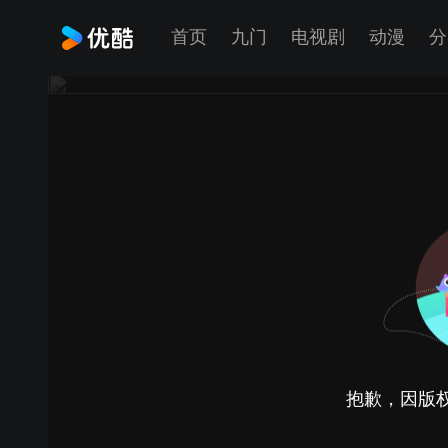
首页
九门
电视剧
动漫
分
抱歉，因版