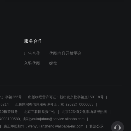
服务合作
广告合作
优酷内容开放平台
入驻优酷
娱盘
）字第266号
出版物经营许可证：新出发京批字第直150118号
6214
互联网宗教信息服务许可证：京（2022）0000083
10报警服务
北京互联网举报中心
北京12345文化市场举报热线
00580、邮箱youkujubao@service.alibaba.com
廉正举报邮箱：wenyulianzheng@alibaba-inc.com
算法公示