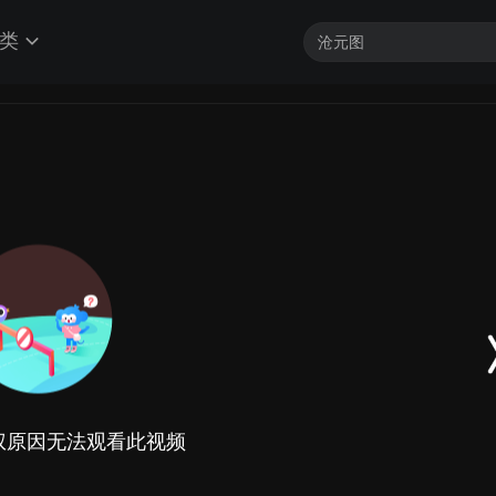
类
权原因无法观看此视频