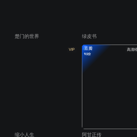
楚门的世界
绿皮书
豆瓣
VIP
高清
9.5分
缩小人生
阿甘正传