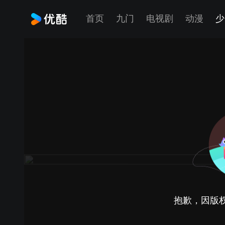
首页
九门
电视剧
动漫
少
抱歉，因版