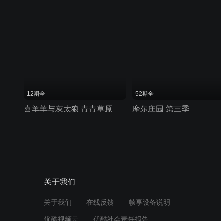
12期全
52期全
喜羊羊与灰太狼 青青草原发明家
摩尔庄园 第三季
关于我们
关于我们
在线反馈
帧享设备说明
优酷视频云
优酷社会责任报告