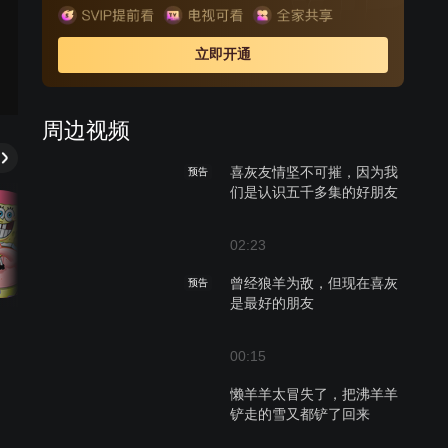
立即开通
周边视频
喜灰友情坚不可摧，因为我
预告
们是认识五千多集的好朋友
02:23
曾经狼羊为敌，但现在喜灰
预告
是最好的朋友
00:15
懒羊羊太冒失了，把沸羊羊
铲走的雪又都铲了回来