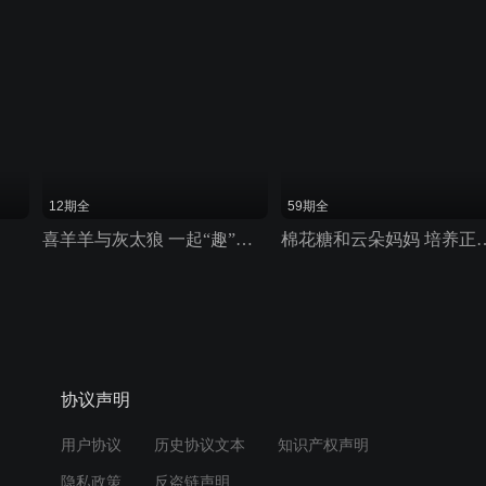
12期全
59期全
喜羊羊与灰太狼 一起“趣”运动
棉花糖和云朵妈妈 培
协议声明
用户协议
历史协议文本
知识产权声明
隐私政策
反盗链声明