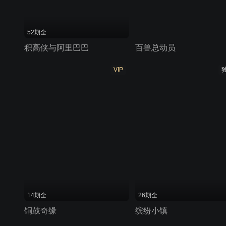
52期全
积高侠与阿里巴巴
百兽总动员
VIP
14期全
26期全
铜鼓奇缘
缤纷小镇