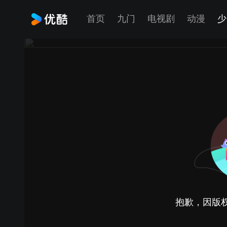
首页
九门
电视剧
动漫
少
抱歉，因版