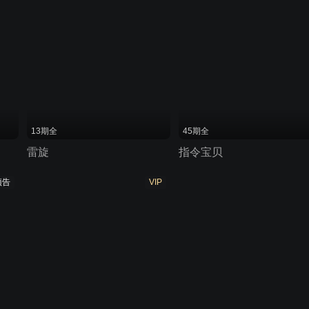
13期全
45期全
雷旋
指令宝贝
预告
VIP