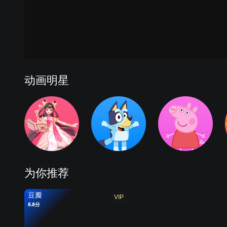
动画明星
为你推荐
豆瓣
VIP
8.8分