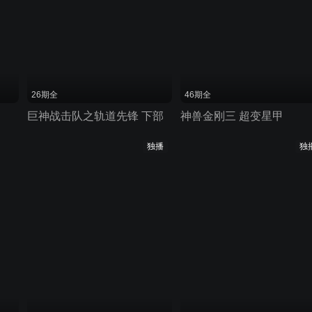
26期全
46期全
巨神战击队之轨道先锋 下部
神兽金刚三 超变星甲
独播
独