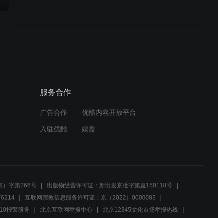
服务合作
广告合作
优酷内容开放平台
入驻优酷
娱盘
）字第266号
出版物经营许可证：新出发京批字第直150118号
6214
互联网宗教信息服务许可证：京（2022）0000083
10报警服务
北京互联网举报中心
北京12345文化市场举报热线