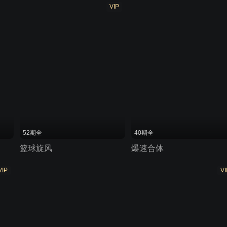
VIP
52期全
40期全
篮球旋风
爆速合体
VIP
VI