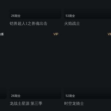
26期全
53期全
铠兽超人1之兽魂出击
火焰战士
独播
VIP
VI
26期全
52期全
龙战士星源 第三季
时空龙骑士