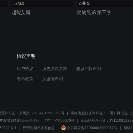
52期全
26期全
超能艾斯
动物兄弟 第三季
协议声明
用户协议
历史协议文本
知识产权声明
隐私政策
反盗链声明
营许可证：京网文（2024）0368-017号
网络出版服务许可证：（署）网出证（京
电视节目制作经营许可证：（京）字第00670号
食品经营许可证：JY1110812297
50721号-1
经营性网站备案信息
京公网安备11000002000017号
网络1