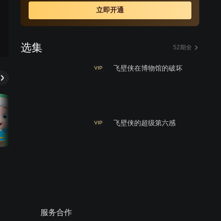
立即开通
选集
52期全
飞壁侠在博物馆的破坏
VIP
飞壁侠的超级第六感
VIP
周边视频
睡衣小英雄你也有小迷糊 飞
服务合作
壁侠差点任务失败好着急