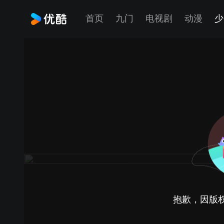
首页
九门
电视剧
动漫
少
抱歉，因版