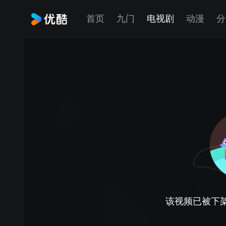
首页
九门
电视剧
动漫
分
该视频已被下