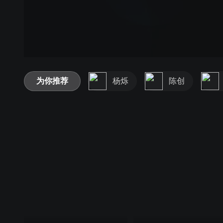
为你推荐
杨烁
陈创