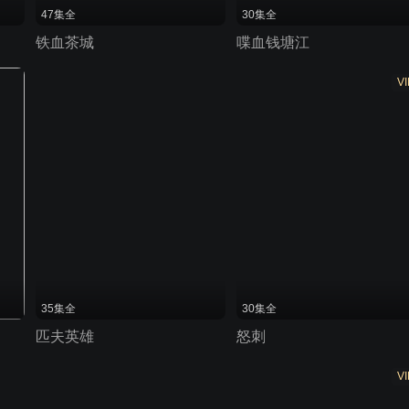
47集全
30集全
铁血茶城
喋血钱塘江
VI
35集全
30集全
匹夫英雄
怒刺
VI