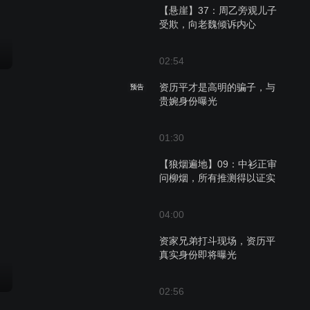
【悬崖】37：周乙旁观儿子
受欺，向老魏倾诉内心
02:54
资历平才是高明的骗子，与
预告
贵婉身份曝光
01:30
【狼烟遍地】09：中衫正审
问柳烟，所有推测得以证实
04:00
资家兄弟打斗现场，资历平
真实身份即将曝光
02:56