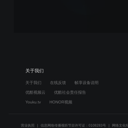
关于我们
关于我们
在线反馈
帧享设备说明
优酷视频云
优酷社会责任报告
Youku.tv
HONOR视频
营业执照
信息网络传播视听节目许可证：0108283号
网络文化经