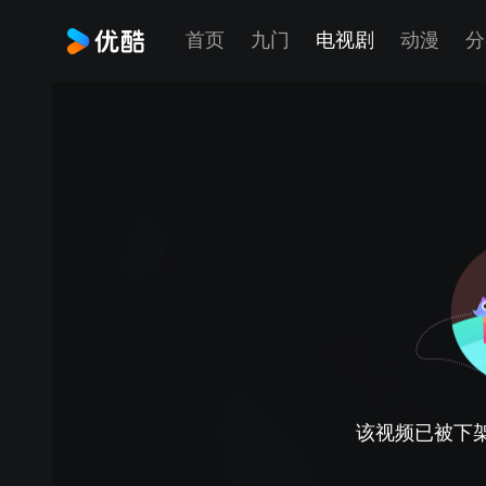
首页
九门
电视剧
动漫
分
该视频已被下