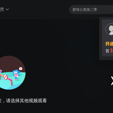
类
3
首
架，请选择其他视频观看