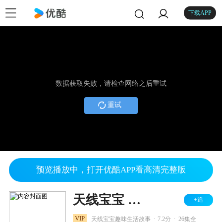
下载APP
数据获取失败，请检查网络之后重试
重试
预览播放中，打开优酷APP看高清完整版
天线宝宝 第10部
+追
.
.
VIP
天线宝宝趣味生活故事
7.2分
26集全