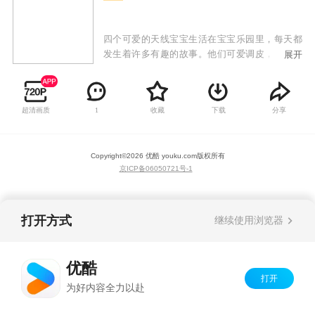
四个可爱的天线宝宝生活在宝宝乐园里，每天都
发生着许多有趣的故事。他们可爱调皮，聪明伶
展开
俐，受到全球约十亿儿童的喜爱。
超清画质
收藏
下载
分享
1
Copyright©
2026
优酷 youku.com
版权所有
京ICP备06050721号-1
打开方式
继续使用浏览器
优酷
打开
为好内容全力以赴