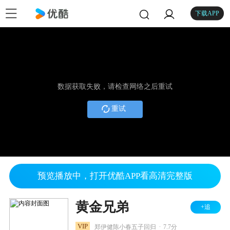
下载APP
数据获取失败，请检查网络之后重试
重试
预览播放中，打开优酷APP看高清完整版
黄金兄弟
+追
.
VIP
郑伊健陈小春五子回归
7.7分