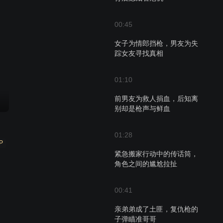
00:45
女子为情郎挡枪，男友为失
踪女友寻找真相
01:10
前男友为救人捐血，后知离
别却是枪声与鲜血
01:28
P
紧急搬家行动中的传话筒，
角色之间的尴尬拉扯
00:41
亲弟弟成了土匪，复仇枪的
子弹瞄准哥哥