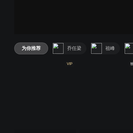
为你推荐
乔任梁
祖峰
VIP