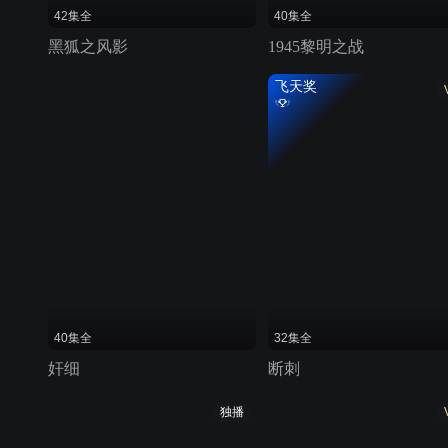
42集全
40集全
黑狐之风影
1945黎明之战
飞天奖
40集全
32集全
奸细
断刺
独播