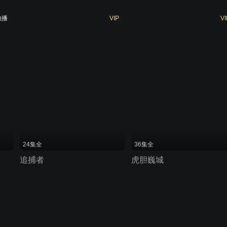
独播
VIP
VI
24集全
36集全
追捕者
虎胆巍城