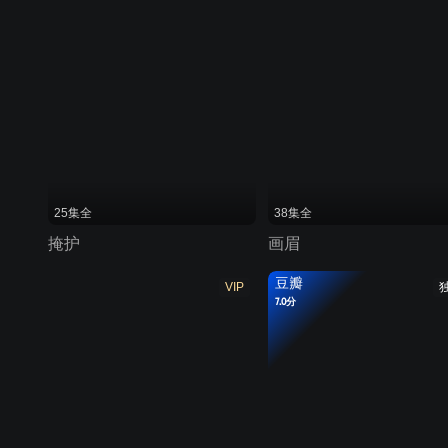
25集全
38集全
掩护
画眉
豆瓣
VIP
7.0分