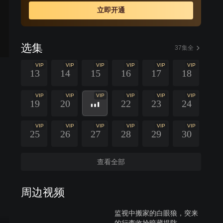
立即开通
选集
37集全
VIP
VIP
VIP
VIP
VIP
VIP
13
14
15
16
17
18
VIP
VIP
VIP
VIP
VIP
VIP
19
20
22
23
24
VIP
VIP
VIP
VIP
VIP
VIP
25
26
27
28
29
30
查看全部
周边视频
监视中搬家的白眼狼，突来