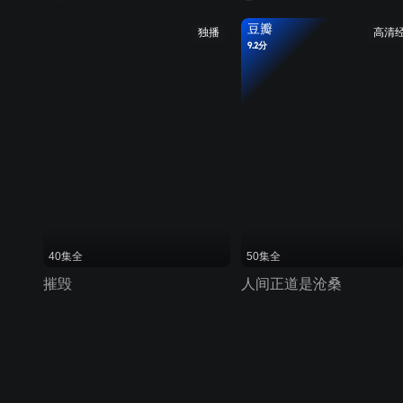
豆瓣
独播
高清
9.2分
40集全
50集全
摧毁
人间正道是沧桑