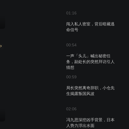
01:16
闯入私人密室，背后暗藏逃
命信号
00:54
P
一声「头儿」喊出秘密任
务，副处长的突然拜访引人
猜想
00:59
局长突然离奇辞职，小仓先
生揭露叛国风波
02:06
冯九思深挖凶手背景，日本
人势力浮出水面