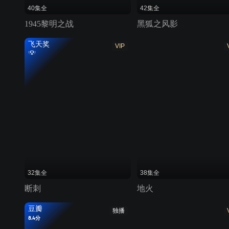
40集全
42集全
1945黎明之战
黑狐之风影
飞天奖
VIP
32集全
38集全
断刺
地火
豆瓣
独播
8.4分