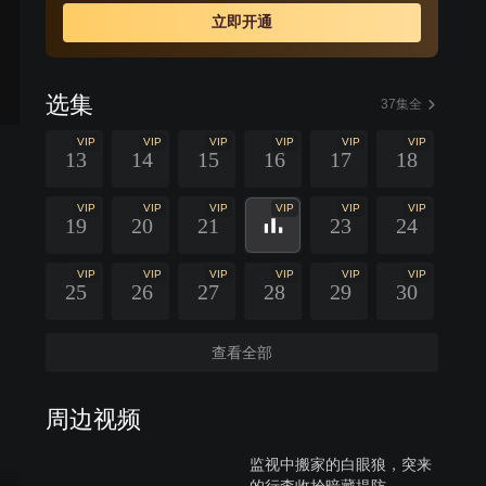
立即开通
选集
37集全
VIP
VIP
VIP
VIP
VIP
VIP
13
14
15
16
17
18
VIP
VIP
VIP
VIP
VIP
VIP
19
20
21
23
24
VIP
VIP
VIP
VIP
VIP
VIP
25
26
27
28
29
30
查看全部
周边视频
监视中搬家的白眼狼，突来