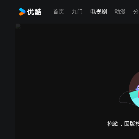
首页
九门
电视剧
动漫
分
抱歉，因版