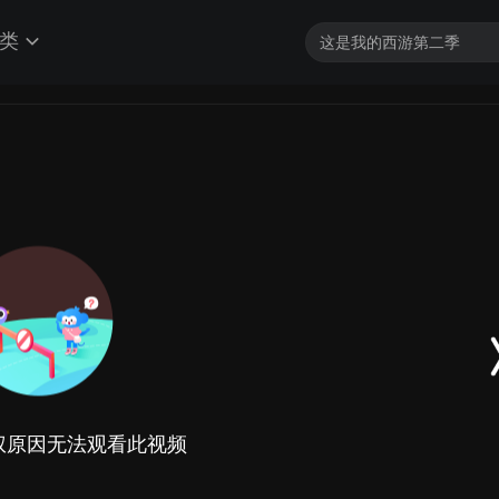
类
权原因无法观看此视频