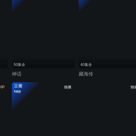
50集全
40集全
神话
藏海传
豆瓣
VIP
独播
独
9.8分