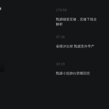
播
179:59
甄嬛碰瓷宜修，宜修下线全
解析
37:28
崔槿汐出狱 甄嬛意外早产
33:19
甄嬛小惩静白荣耀回宫
24:48
华妃螺子黛事件合集