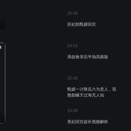
25:46
苏妃助甄嬛回宫
29:02
播
滴血验亲后半场高能版
25:46
甄嬛一计降瓜六为贵人，双
胞胎瞒天过海无人知
10:49
熹妃回宫超长视频解析