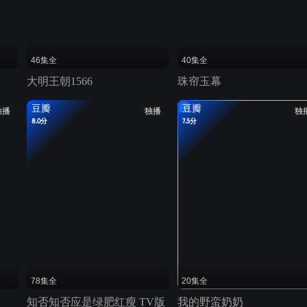
46集全
40集全
大明王朝1566
珠帘玉幕
豆瓣
豆瓣
独播
独播
独
8.0分
7.5分
78集全
20集全
知否知否应是绿肥红瘦 TV版
我的野蛮奶奶