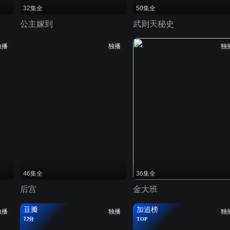
32集全
50集全
公主嫁到
武则天秘史
独播
独播
独
46集全
36集全
后宫
金大班
豆瓣
加追榜
独播
独播
独
7.7分
TOP