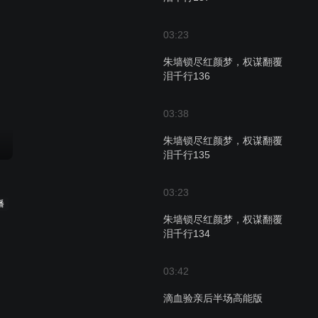
03:23
朱墙锁尽红颜梦，权谋翻覆
泪千行136
03:38
朱墙锁尽红颜梦，权谋翻覆
泪千行135
03:23
播
朱墙锁尽红颜梦，权谋翻覆
泪千行134
03:42
滴血验亲后半场高能版