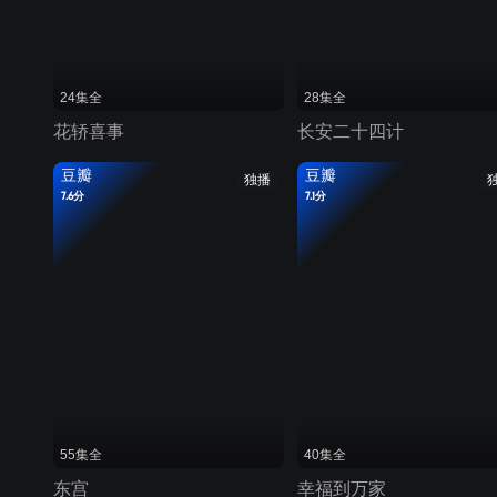
24集全
28集全
花轿喜事
长安二十四计
豆瓣
豆瓣
独播
7.6分
7.1分
55集全
40集全
东宫
幸福到万家