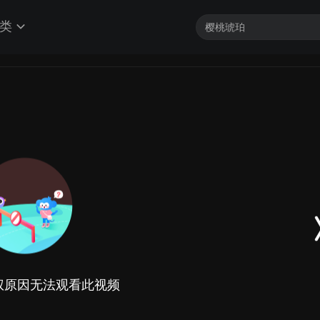
类
权原因无法观看此视频