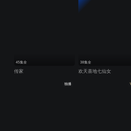
45集全
38集全
传家
欢天喜地七仙女
独播