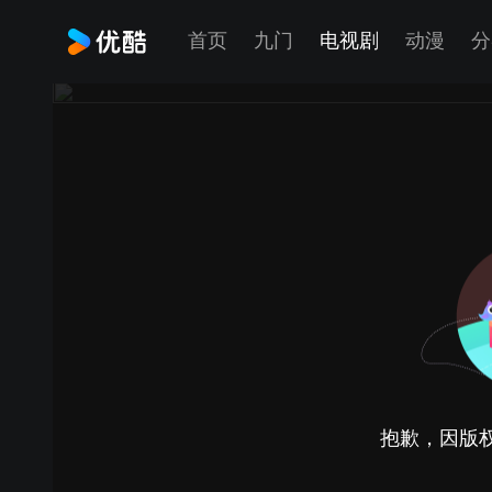
首页
九门
电视剧
动漫
分
抱歉，因版