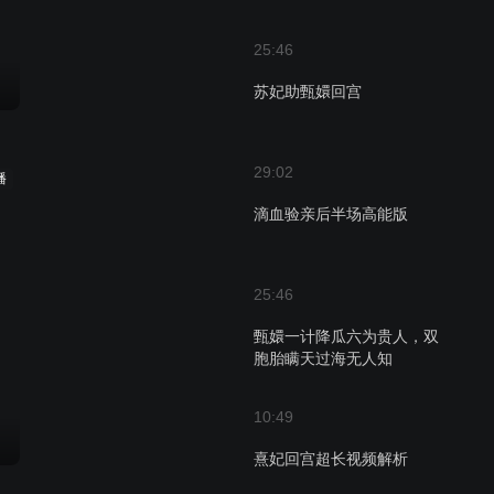
25:46
苏妃助甄嬛回宫
29:02
播
滴血验亲后半场高能版
25:46
甄嬛一计降瓜六为贵人，双
胞胎瞒天过海无人知
10:49
熹妃回宫超长视频解析