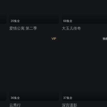
20集全
68集全
爱情公寓 第二季
大玉儿传奇
VIP
独
36集全
37集全
云秀行
深宫谍影