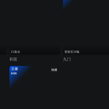
21集全
更新至18集
剥茧
九门
豆瓣
独播
8.3分