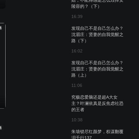
始，不配得感是怎么毁掉安
陵容的？（下）
16:39
播
发现自己不是自己怎么办？
沈眉庄：贤妻的自我觉醒之
路（下）
16:02
发现自己不是自己怎么办？
沈眉庄：贤妻的自我觉醒之
路（上）
11:06
究极恋爱脑还是超A大女
主？叶澜依真是反焦虑社恐
的王者
10:38
播
朱墙锁尽红颜梦，权谋翻覆
泪千行137