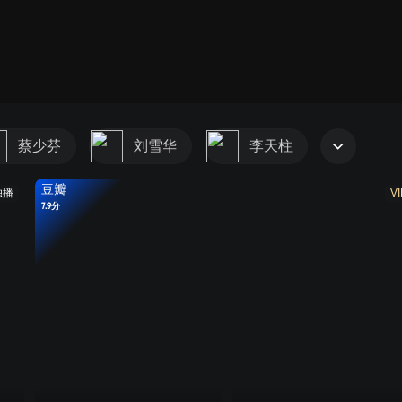
蔡少芬
刘雪华
李天柱
豆瓣
独播
VI
7.9分