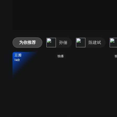
为你推荐
孙俪
陈建斌
豆瓣
独播
7.6分