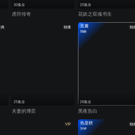
30集全
25集全
虎符传奇
花妖之双魂书生
豆瓣
经典
独播
独
7.0分
25集全
28集全
夫妻的博弈
黑夜告白
热度榜
VIP
独
TOP