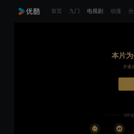
首页
九门
电视剧
动漫
分
本片为
开通
VI