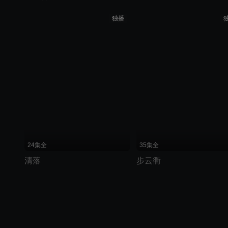
独播
24集全
35集全
清落
步云衢