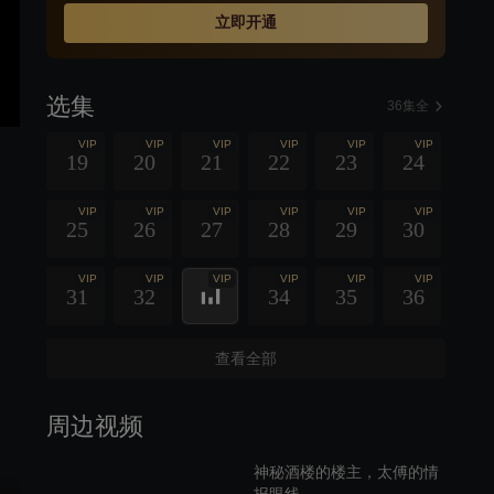
立即开通
选集
36集全
VIP
VIP
VIP
VIP
VIP
VIP
19
20
21
22
23
24
VIP
VIP
VIP
VIP
VIP
VIP
25
26
27
28
29
30
VIP
VIP
VIP
VIP
VIP
VIP
31
32
34
35
36
查看全部
周边视频
神秘酒楼的楼主，太傅的情