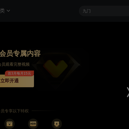
类
会员专属内容
会员观看完整视频
首3月每月15元
立即开通
P会员专享以下特权