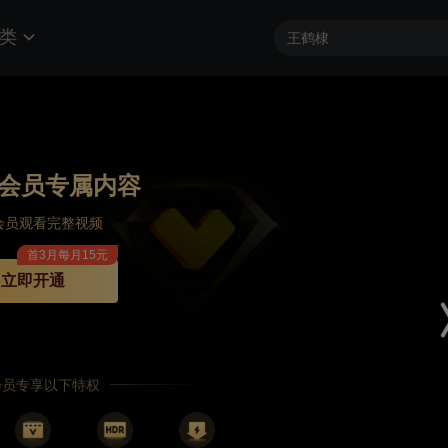
类
会员专属内容
会员观看完整视频
首3月每月15元
立即开通
P会员专享以下特权