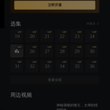
立即开通
选集
36集全
VIP
VIP
VIP
VIP
VIP
VIP
19
20
21
22
23
24
VIP
VIP
VIP
VIP
VIP
VIP
26
27
28
29
30
VIP
VIP
VIP
VIP
VIP
VIP
31
32
33
34
35
36
查看全部
周边视频
神秘酒楼的楼主，太傅的情