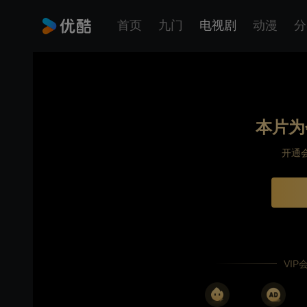
首页
九门
电视剧
动漫
分
本片为
开通
VI