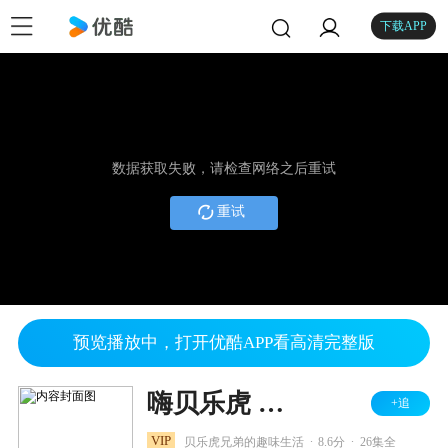
下载APP
数据获取失败，请检查网络之后重试
重试
预览播放中，打开优酷APP看高清完整版
嗨贝乐虎 第一季
+追
.
.
VIP
贝乐虎兄弟的趣味生活
8.6分
26集全