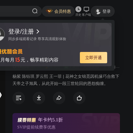
会员特惠
登录
历史
客户端
登录/注册
视频
讨论
2597
同步多端观看记录 尊享高清观影体验
香蜜沉沉烬如霜 TV版
简介
立即开通
15
月每月
元，畅享精彩内容
68.08
8.9分
7.8分
人间宝酷
古装仙侠
甜虐
N刷指数
杨紫 陈钰琪 罗云熙 王一菲 | 花神之女锦觅因机缘巧合救下
天帝之子旭凤，从此开始一段三世轮回的恩怨痴缠。
年卡约5.1折
SVIP提前续费享优惠