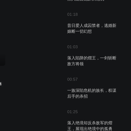
01:18
昔日爱人成囚禁者，逃婚新
娘断一切幻想
01:03
落入陷阱的熠王，一剑斩断
敌方将领
00:57
播
一族深陷危机的族长，权谋
后手的杀招
01:25
落入绝境却反杀敌军的熠
王，展现出绝境中的孤勇