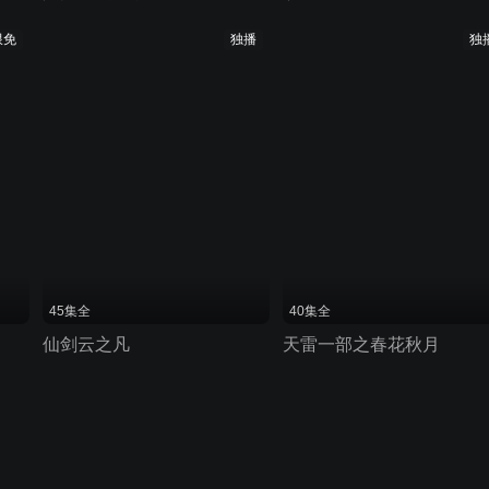
限免
独播
独
45集全
40集全
仙剑云之凡
天雷一部之春花秋月