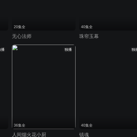
20集全
40集全
无心法师
珠帘玉幕
独播
独播
独
36集全
40集全
人间烟火花小厨
镇魂