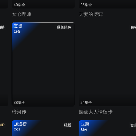
40集全
25集全
女心理师
夫妻的博弈
豆瓣
独播
逐集限免
独
7.3分
38集全
24集全
暗河传
姻缘大人请留步
加追榜
豆瓣
VIP
独播
独
TOP
7.6分