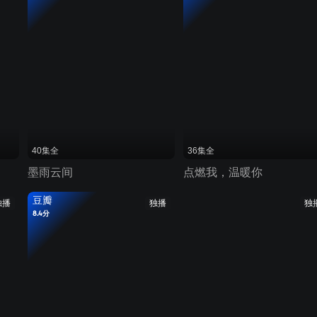
40集全
36集全
墨雨云间
点燃我，温暖你
豆瓣
独播
独播
独
8.4分