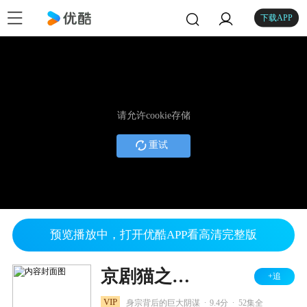
下载APP
请允许cookie存储
重试
预览播放中，打开优酷APP看高清完整版
京剧猫之乘风破浪
+追
.
.
VIP
身宗背后的巨大阴谋
9.4分
52集全